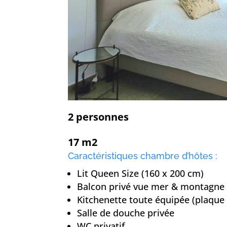
2 personnes
17 m2
Caractéristiques chambre d’hôtes :
Lit Queen Size (160 x 200 cm)
Balcon privé vue mer & montagne
Kitchenette toute équipée (plaque 
Salle de douche privée
WC privatif