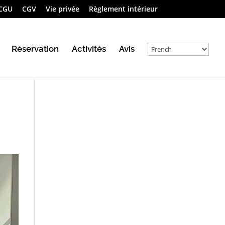
CGU
CGV
Vie privée
Règlement intérieur
Réservation
Activités
Avis